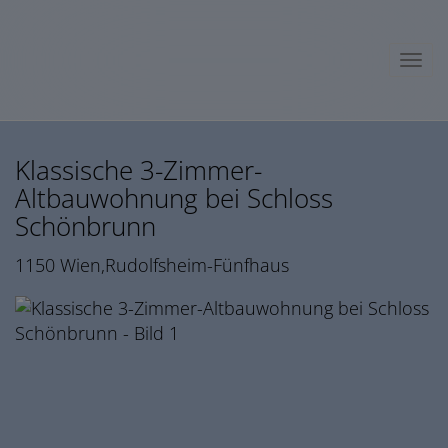
Navig
Klassische 3-Zimmer-
Altbauwohnung bei Schloss
Schönbrunn
1150 Wien,Rudolfsheim-Fünfhaus