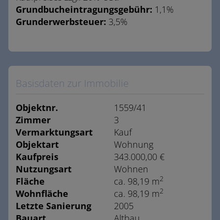
Grundbucheintragungsgebühr:
1,1%
Grunderwerbsteuer:
3,5%
Basisdaten zur Immobilie
Objektnr.
1559/41
Zimmer
3
Vermarktungsart
Kauf
Objektart
Wohnung
Kaufpreis
343.000,00 €
Nutzungsart
Wohnen
2
Fläche
ca. 98,19 m
2
Wohnfläche
ca. 98,19 m
Letzte Sanierung
2005
Bauart
Altbau