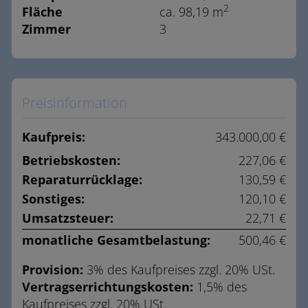
2
Fläche
ca. 98,19 m
Zimmer
3
Preisinformation
Kaufpreis:
343.000,00 €
Betriebskosten:
227,06 €
Reparaturrücklage:
130,59 €
Sonstiges:
120,10 €
Umsatzsteuer:
22,71 €
monatliche Gesamtbelastung:
500,46 €
Provision:
3% des Kaufpreises zzgl. 20% USt.
Vertragserrichtungskosten:
1,5% des
Kaufpreises zzgl. 20% USt.