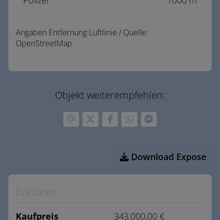
Polizei
1000 m
Angaben Entfernung Luftlinie / Quelle:
OpenStreetMap
Objekt weiterempfehlen:
Download Expose
Eckdaten
Kaufpreis
343.000,00 €