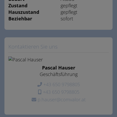
Zustand
gepflegt
Hauszustand
gepflegt
Beziehbar
sofort
Kontaktieren Sie uns
Pascal Hauser
Geschäftsführung
+43 650 9798805
+43 650 9798805
p.hauser@comvalor.at