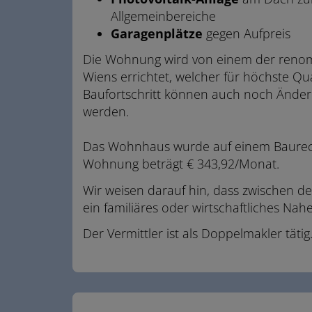
Allgemeinbereiche
Garagenplätze
gegen Aufpreis
Die Wohnung wird von einem der renomm
Wiens errichtet, welcher für höchste Qual
Baufortschritt können auch noch Ände
werden.
Das Wohnhaus wurde auf einem Baurecht
Wohnung beträgt € 343,92/Monat.
Wir weisen darauf hin, dass zwischen d
ein familiäres oder wirtschaftliches Nahe
Der Vermittler ist als Doppelmakler tätig