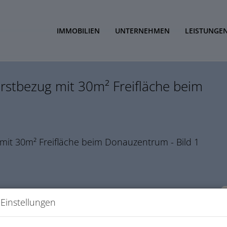
IMMOBILIEN
UNTERNEHMEN
LEISTUNGE
Erstbezug mit 30m² Freifläche beim
Einstellungen