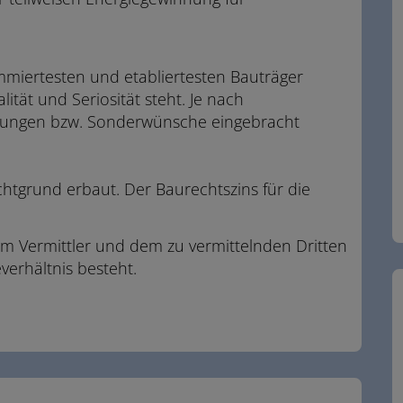
iertesten und etabliertesten Bauträger
ität und Seriosität steht. Je nach
rungen bzw. Sonderwünsche eingebracht
grund erbaut. Der Baurechtszins für die
em Vermittler und dem zu vermittelnden Dritten
verhältnis besteht.
.