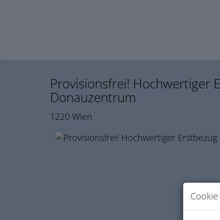
Provisionsfrei! Hochwertiger 
Donauzentrum
1220 Wien
Cookie 