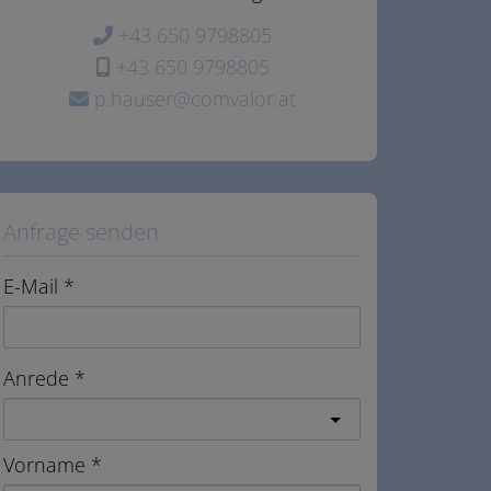
+43 650 9798805
+43 650 9798805
p.hauser@comvalor.at
Anfrage senden
E-Mail
Anrede
Vorname