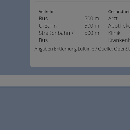
Verkehr
Gesundhei
Bus
500 m
Arzt
U-Bahn
500 m
Apothek
Straßenbahn /
500 m
Klinik
Bus
Kranken
Angaben Entfernung Luftlinie / Quelle: Open