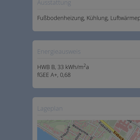
Ausstattung
Fußbodenheizung
Kühlung
Luftwärme
Energieausweis
2
HWB
B, 33 kWh/m
a
fGEE
A+, 0,68
Lageplan