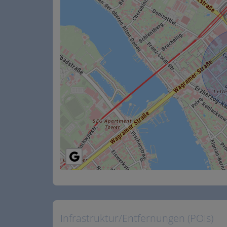
Infrastruktur/Entfernungen (POIs)