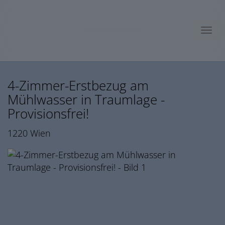
Navig
4-Zimmer-Erstbezug am
Mühlwasser in Traumlage -
Provisionsfrei!
1220 Wien