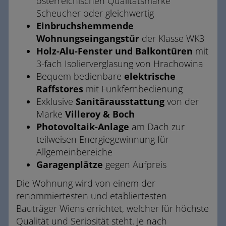
österreichischen Qualitätsmarke
Scheucher oder gleichwertig
Einbruchshemmende
Wohnungseingangstür
der Klasse WK3
Holz-Alu-Fenster und Balkontüren
mit
3-fach Isolierverglasung von Hrachowina
Bequem bedienbare
elektrische
Raffstores
mit Funkfernbedienung
Exklusive
Sanitärausstattung
von der
Marke
Villeroy & Boch
Photovoltaik-Anlage
am Dach zur
teilweisen Energiegewinnung für
Allgemeinbereiche
Garagenplätze
gegen Aufpreis
Die Wohnung wird von einem der
renommiertesten und etabliertesten
Bauträger Wiens errichtet, welcher für höchste
Qualität und Seriosität steht. Je nach