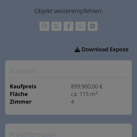
Objekt weiterempfehlen:
Download Expose
Eckdaten
Kaufpreis
899.900,00 €
2
Fläche
ca. 115 m
Zimmer
4
Preisinformation