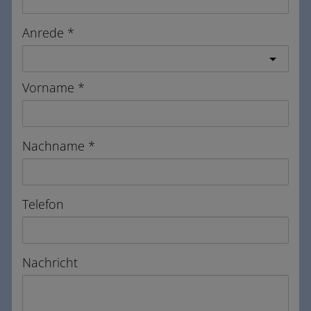
Anrede
Vorname
Nachname
Telefon
Nachricht