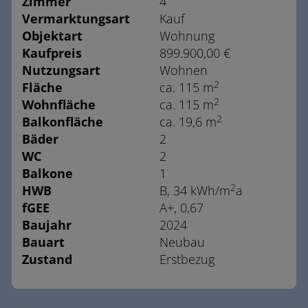
Zimmer
4
Vermarktungsart
Kauf
Objektart
Wohnung
Kaufpreis
899.900,00 €
Nutzungsart
Wohnen
2
Fläche
ca. 115 m
2
Wohnfläche
ca. 115 m
2
Balkonfläche
ca. 19,6 m
Bäder
2
WC
2
Balkone
1
2
HWB
B, 34 kWh/m
a
fGEE
A+, 0,67
Baujahr
2024
Bauart
Neubau
Zustand
Erstbezug