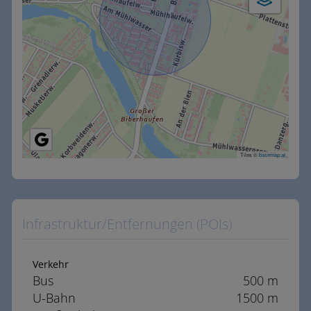
Tiles ©
basemap.at
Infrastruktur/Entfernungen (POIs)
Verkehr
Bus
500 m
U-Bahn
1500 m