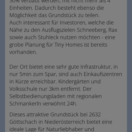
50% verbaut werden, mit nicht mehr als 4
Einheiten. Dadurch besteht ebenso die
Möglichkeit das Grundstück zu teilen.
Auch interessant für Investoren, welche die
Nähe zu den Ausflugszielen Schneeberg, Rax
sowie auch Stuhleck nutzen möchten - eine
grobe Planung für Tiny Homes ist bereits
vorhanden.
Der Ort bietet eine sehr gute Infrastruktur, in
nur 5min zum Spar, sind auch Einkaufszentren
in Kürze erreichbar. Kindergärten und
Volksschule nur 3km entfernt. Der
Selbstbedienungsladen mit regionalen
Schmankerln verwöhnt 24h.
Dieses attraktive Grundstück bei 2632
Göttschach in Niederösterreich bietet eine
ideale Lage für Naturliebhaber und