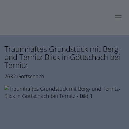
Navig
Traumhaftes Grundstück mit Berg-
und Ternitz-Blick in Göttschach bei
Ternitz
2632 Göttschach