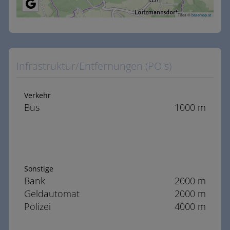
Tiles ©
basemap.at
Infrastruktur/Entfernungen (POIs)
Verkehr
Bus
1000 m
Sonstige
Bank
2000 m
Geldautomat
2000 m
Polizei
4000 m