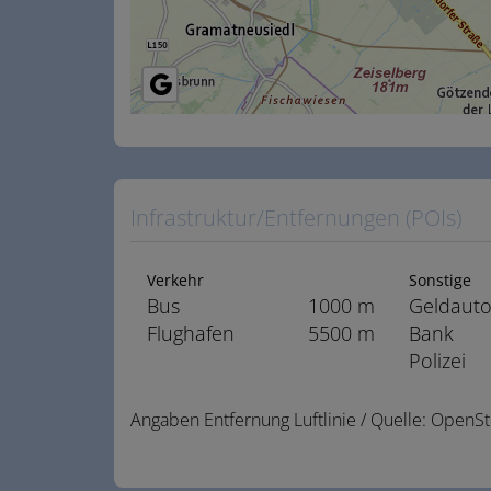
Infrastruktur/Entfernungen (POIs)
Verkehr
Sonstige
Bus
1000 m
Geldaut
Flughafen
5500 m
Bank
Polizei
Angaben Entfernung Luftlinie / Quelle: Open