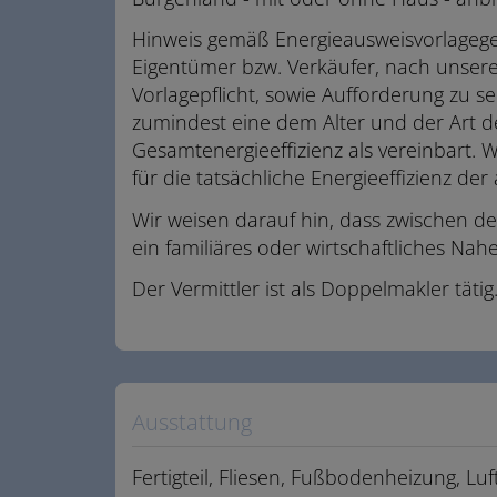
Hinweis gemäß Energieausweisvorlagege
Eigentümer bzw. Verkäufer, nach unsere
Vorlagepflicht, sowie Aufforderung zu sei
zumindest eine dem Alter und der Art
Gesamtenergieeffizienz als vereinbart.
für die tatsächliche Energieeffizienz de
Wir weisen darauf hin, dass zwischen d
ein familiäres oder wirtschaftliches Nahe
Der Vermittler ist als Doppelmakler tätig
Ausstattung
Fertigteil
Fliesen
Fußbodenheizung
Lu