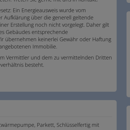
setz: Ein Energieausweis wurde vom
r Aufklärung über die generell geltende
ner Erstellung noch nicht vorgelegt. Daher gilt
 des Gebäudes entsprechende
 Wir übernehmen keinerlei Gewähr oder Haftung
r angebotenen Immobilie.
em Vermittler und dem zu vermittelnden Dritten
verhältnis besteht.
.
ftwärmepumpe
Parkett
Schlüsselfertig mit