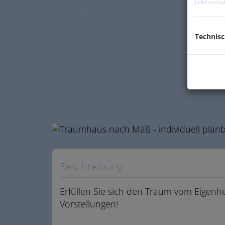
Datenschut
Technis
Beschreibung
Erfüllen Sie sich den Traum vom Eigenh
Vorstellungen!