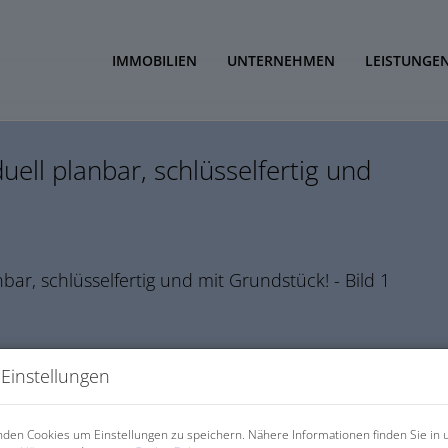
IMMOBILIEN
UNTERNEHMEN
LEISTUNGE
ell planbar, schlüsselfertig und
Einstellungen
den Cookies um Einstellungen zu speichern. Nähere Informationen finden Sie in 