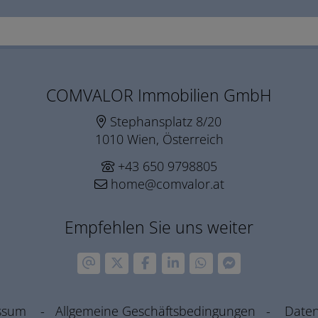
COMVALOR Immobilien GmbH
Stephansplatz 8/20
1010 Wien, Österreich
+43 650 9798805
home@comvalor.at
Empfehlen Sie uns weiter
ssum
-
Allgemeine Geschäftsbedingungen
-
Daten