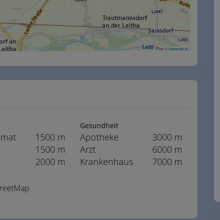
Tiles ©
basemap.at
Gesundheit
omat
1500 m
Apotheke
3000 m
1500 m
Arzt
6000 m
2000 m
Krankenhaus
7000 m
StreetMap