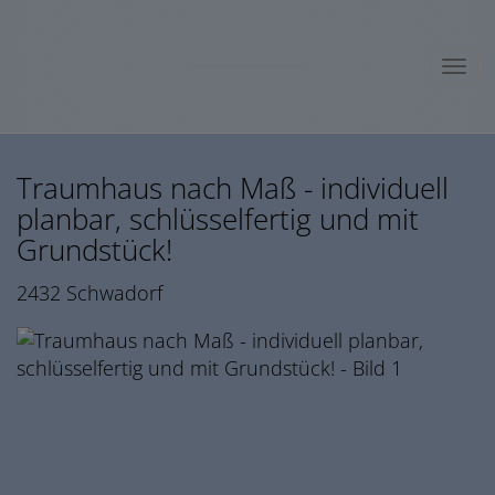
Navig
Traumhaus nach Maß - individuell
planbar, schlüsselfertig und mit
Grundstück!
2432 Schwadorf