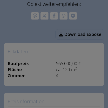
Objekt weiterempfehlen:
Download Expose
Eckdaten
Kaufpreis
565.000,00 €
2
Fläche
ca. 120 m
Zimmer
4
Preisinformation