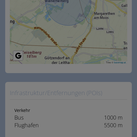
Tiles ©
basemap.at
Infrastruktur/Entfernungen (POIs)
Verkehr
Bus
1000 m
Flughafen
5500 m