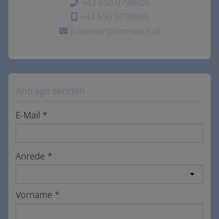
+43 650 9798805
+43 650 9798805
p.hauser@comvalor.at
Anfrage senden
E-Mail
Anrede
Vorname