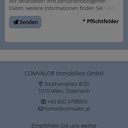
Wir verarbeiten Ihre personenbezogenen
Daten, weitere Informationen finden Sie
hier
.
* Pflichtfelder
Senden
COMVALOR Immobilien GmbH
Stephansplatz 8/20
1010 Wien, Österreich
+43 650 9798805
home@comvalor.at
Empfehlen Sie uns weiter