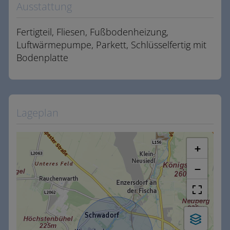
Ausstattung
Fertigteil
Fliesen
Fußbodenheizung
Luftwärmepumpe
Parkett
Schlüsselfertig mit
Bodenplatte
Lageplan
+
−