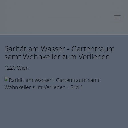
Navig
Rarität am Wasser - Gartentraum
samt Wohnkeller zum Verlieben
1220 Wien