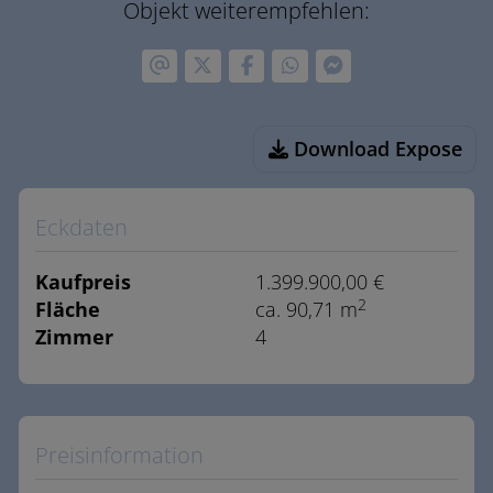
Objekt weiterempfehlen:
Download Expose
Eckdaten
Kaufpreis
1.399.900,00 €
2
Fläche
ca. 90,71 m
Zimmer
4
Preisinformation