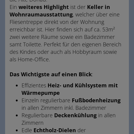
Ein
weiteres Highlight
ist der
Keller in
Wohnraumausstattung
, welcher über eine
Fliesentreppe direkt von der Wohnung
erreichbar ist. Hier finden sich auf ca. 53m²
zwei weitere Räume sowie ein Badezimmer
samt Toilette. Perfekt für den eigenen Bereich
des Kindes oder auch als Hobbyraum sowie
als Home-Office.
Das Wichtigste auf einen Blick
:
Effizientes
Heiz- und Kühlsystem mit
Wärmepumpe
Einzeln regulierbare
Fußbodenheizung
in allen Zimmern inkl. Badezimmer
Regulierbare
Deckenkühlung
in allen
Zimmern
Edle
Echtholz-Dielen
der