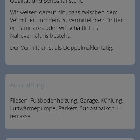
Qualität und Seriosität steht.
Wir weisen darauf hin, dass zwischen dem
Vermittler und dem zu vermittelnden Dritten
ein familiäres oder wirtschaftliches
Naheverhältnis besteht.
Der Vermittler ist als Doppelmakler tätig.
Ausstattung
Fliesen
Fußbodenheizung
Garage
Kühlung
Luftwärmepumpe
Parkett
Südostbalkon / -
terrasse