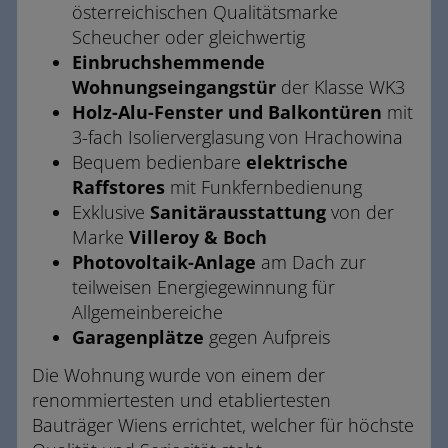
österreichischen Qualitätsmarke
Scheucher oder gleichwertig
Einbruchshemmende
Wohnungseingangstür
der Klasse WK3
Holz-Alu-Fenster und Balkontüren
mit
3-fach Isolierverglasung von Hrachowina
Bequem bedienbare
elektrische
Raffstores
mit Funkfernbedienung
Exklusive
Sanitärausstattung
von der
Marke
Villeroy & Boch
Photovoltaik-Anlage
am Dach zur
teilweisen Energiegewinnung für
Allgemeinbereiche
Garagenplätze
gegen Aufpreis
Die Wohnung wurde von einem der
renommiertesten und etabliertesten
Bauträger Wiens errichtet, welcher für höchste