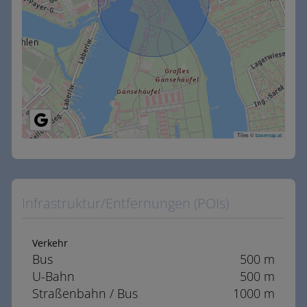
Tiles ©
basemap.at
Infrastruktur/Entfernungen (POIs)
Verkehr
Bus
500 m
U-Bahn
500 m
Straßenbahn / Bus
1000 m