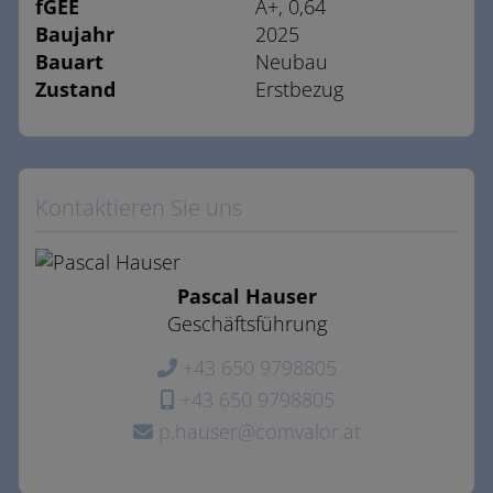
fGEE
A+, 0,64
Baujahr
2025
Bauart
Neubau
Zustand
Erstbezug
Kontaktieren Sie uns
Pascal Hauser
Geschäftsführung
+43 650 9798805
+43 650 9798805
p.hauser@comvalor.at