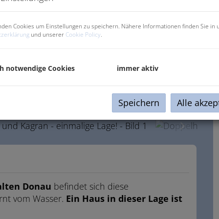
den Cookies um Einstellungen zu speichern. Nähere Informationen finden Sie in 
zerklärung
und unserer
Cookie Policy
.
ch notwendige Cookies
immer aktiv
Speichern
Alle akzep
 alten Donau
befindet sich diese
ernt vom Wasser.
Ein Haus in dieser Lage ist