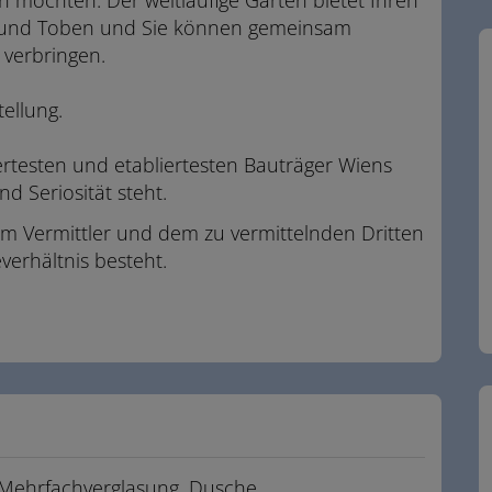
n und Toben und Sie können gemeinsam
 verbringen.
tellung.
testen und etabliertesten Bauträger Wiens
nd Seriosität steht.
em Vermittler und dem zu vermittelnden Dritten
verhältnis besteht.
.
 Mehrfachverglasung
Dusche