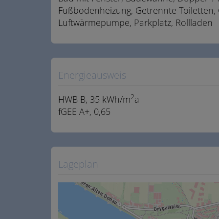
Fußbodenheizung
Getrennte Toiletten
Luftwärmepumpe
Parkplatz
Rollladen
Energieausweis
2
HWB
B, 35 kWh/m
a
fGEE
A+, 0,65
Lageplan