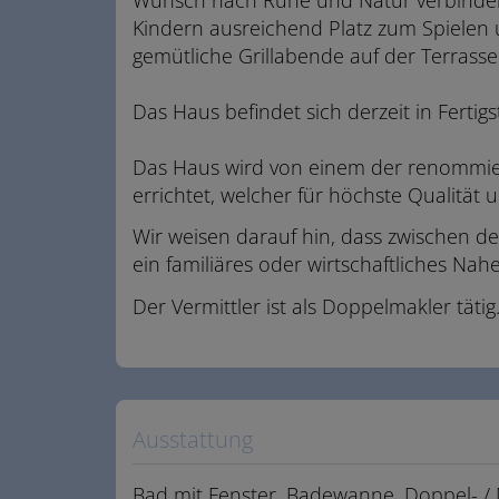
Kindern ausreichend Platz zum Spiele
gemütliche Grillabende auf der Terrasse
Das Haus befindet sich derzeit in Fertigs
Das Haus wird von einem der renommier
errichtet, welcher für höchste Qualität u
Wir weisen darauf hin, dass zwischen d
ein familiäres oder wirtschaftliches Nahe
Der Vermittler ist als Doppelmakler tätig
Ausstattung
Bad mit Fenster
Badewanne
Doppel- /