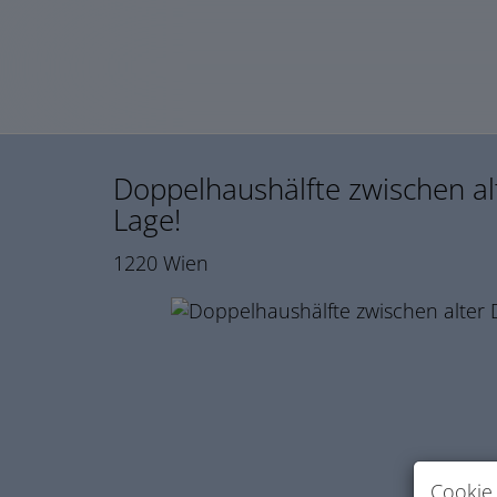
Doppelhaushälfte zwischen al
Lage!
1220 Wien
Cookie 