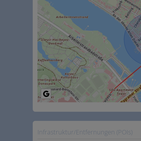
Infrastruktur/Entfernungen (POIs)