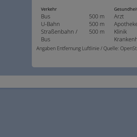
Verkehr
Gesundhei
Bus
500 m
Arzt
U-Bahn
500 m
Apothek
Straßenbahn /
500 m
Klinik
Bus
Kranken
Angaben Entfernung Luftlinie / Quelle: Open