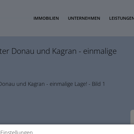
IMMOBILIEN
UNTERNEHMEN
LEISTUNGE
ter Donau und Kagran - einmalige
Einstellungen