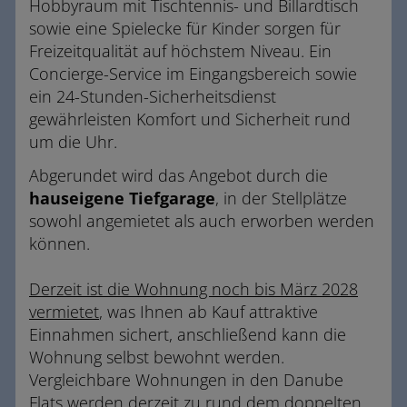
Hobbyraum mit Tischtennis- und Billardtisch
sowie eine Spielecke für Kinder sorgen für
Freizeitqualität auf höchstem Niveau. Ein
Concierge-Service im Eingangsbereich sowie
ein 24-Stunden-Sicherheitsdienst
gewährleisten Komfort und Sicherheit rund
um die Uhr.
Abgerundet wird das Angebot durch die
hauseigene Tiefgarage
, in der Stellplätze
sowohl angemietet als auch erworben werden
können.
Derzeit ist die Wohnung noch bis März 2028
vermietet
, was Ihnen ab Kauf attraktive
Einnahmen sichert, anschließend kann die
Wohnung selbst bewohnt werden.
Vergleichbare Wohnungen in den Danube
Flats werden derzeit zu rund dem doppelten