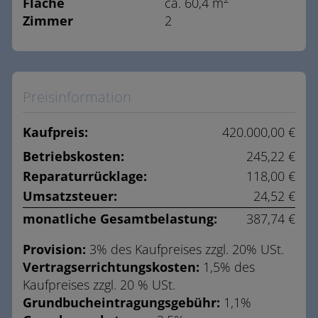
Fläche
ca. 60,4 m
Zimmer
2
Preisinformation
Kaufpreis:
420.000,00 €
Betriebskosten:
245,22 €
Reparaturrücklage:
118,00 €
Umsatzsteuer:
24,52 €
monatliche Gesamtbelastung:
387,74 €
Provision:
3% des Kaufpreises zzgl. 20% USt.
Vertragserrichtungskosten:
1,5% des
Kaufpreises zzgl. 20 % USt.
Grundbucheintragungsgebühr:
1,1%