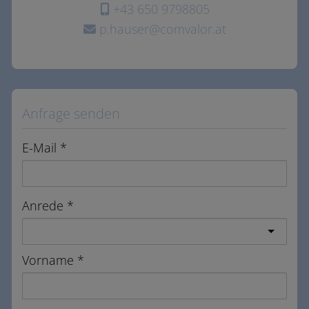
+43 650 9798805
p.hauser@comvalor.at
Anfrage senden
E-Mail
Anrede
Vorname