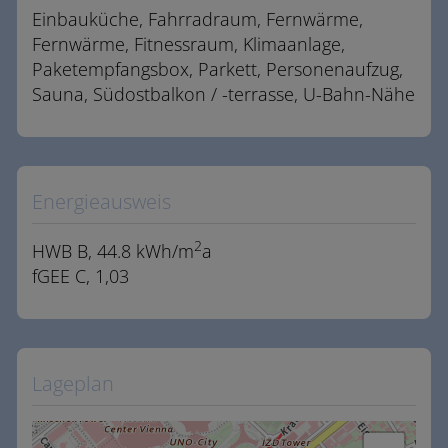
Einbauküche
Fahrradraum
Fernwärme
Fernwärme
Fitnessraum
Klimaanlage
Paketempfangsbox
Parkett
Personenaufzug
Sauna
Südostbalkon / -terrasse
U-Bahn-Nähe
Energieausweis
2
HWB
B, 44.8 kWh/m
a
fGEE
C, 1,03
Lageplan