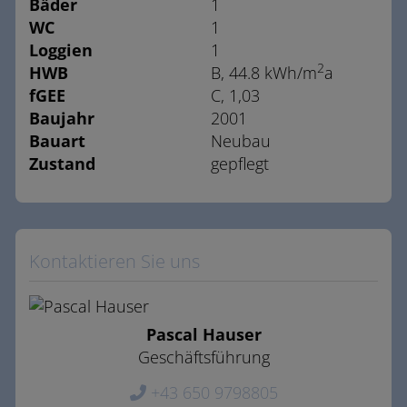
Bäder
1
WC
1
Loggien
1
2
HWB
B, 44.8 kWh/m
a
fGEE
C, 1,03
Baujahr
2001
Bauart
Neubau
Zustand
gepflegt
Kontaktieren Sie uns
Pascal Hauser
Geschäftsführung
+43 650 9798805