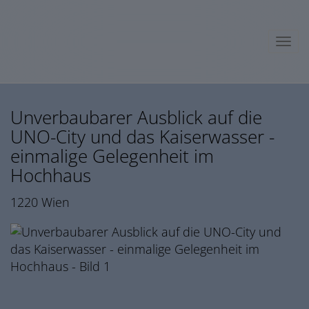
Navig
Unverbaubarer Ausblick auf die
UNO-City und das Kaiserwasser -
einmalige Gelegenheit im
Hochhaus
1220 Wien