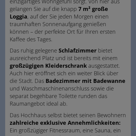
einzigartiges Wohngefühl sorgt. Von hier aus
gelangen Sie auf die knapp
7 m² große
Loggia
, auf der Sie jeden Morgen einen
traumhaften Sonnenaufgang genießen
können – der perfekte Ort für Ihren ersten
Kaffee des Tages.
Das ruhig gelegene
Schlafzimmer
bietet
ausreichend Platz und ist bereits mit einem
großzügigen Kleiderschrank
ausgestattet.
Auch hier eröffnet sich ein weiter Blick über
die Stadt. Das
Badezimmer mit Badewanne
und Waschmaschinenanschluss sowie die
separat begehbare Toilette runden das
Raumangebot ideal ab.
Das Hochhaus selbst bietet seinen Bewohnern
zahlreiche exklusive Annehmlichkeiten:
Ein großzügiger Fitnessraum, eine Sauna, ein