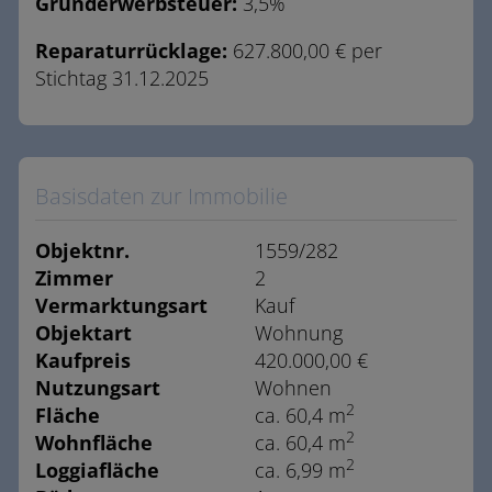
Grunderwerbsteuer:
3,5%
Reparaturrücklage:
627.800,00 € per
Stichtag 31.12.2025
Basisdaten zur Immobilie
Objektnr.
1559/282
Zimmer
2
Vermarktungsart
Kauf
Objektart
Wohnung
Kaufpreis
420.000,00 €
Nutzungsart
Wohnen
2
Fläche
ca. 60,4 m
2
Wohnfläche
ca. 60,4 m
2
Loggiafläche
ca. 6,99 m