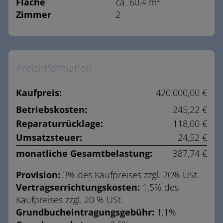
Fläche
ca. 60,4 m
Zimmer
2
Preisinformation
Kaufpreis:
420.000,00 €
Betriebskosten:
245,22 €
Reparaturrücklage:
118,00 €
Umsatzsteuer:
24,52 €
monatliche Gesamtbelastung:
387,74 €
Provision:
3% des Kaufpreises zzgl. 20% USt.
Vertragserrichtungskosten:
1,5% des
Kaufpreises zzgl. 20 % USt.
Grundbucheintragungsgebühr:
1,1%