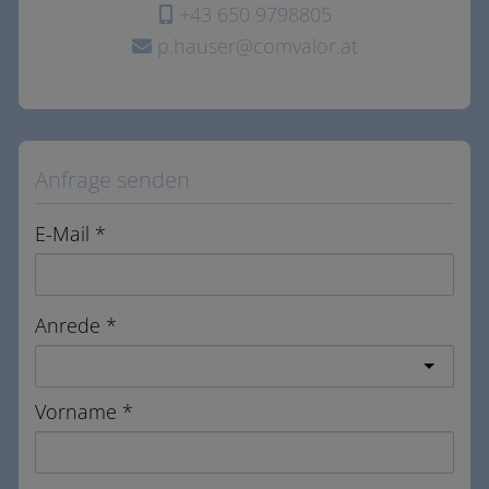
+43 650 9798805
p.hauser@comvalor.at
Anfrage senden
E-Mail
Anrede
Vorname