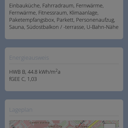
Einbauküche
Fahrradraum
Fernwärme
Fernwärme
Fitnessraum
Klimaanlage
Paketempfangsbox
Parkett
Personenaufzug
Sauna
Südostbalkon / -terrasse
U-Bahn-Nähe
Energieausweis
2
HWB
B, 44.8 kWh/m
a
fGEE
C, 1,03
Lageplan