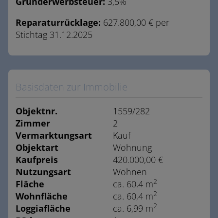
Grunderwerbsteuer:
3,5%
Reparaturrücklage:
627.800,00 € per
Stichtag 31.12.2025
Basisdaten zur Immobilie
Objektnr.
1559/282
Zimmer
2
Vermarktungsart
Kauf
Objektart
Wohnung
Kaufpreis
420.000,00 €
Nutzungsart
Wohnen
2
Fläche
ca. 60,4 m
2
Wohnfläche
ca. 60,4 m
2
Loggiafläche
ca. 6,99 m