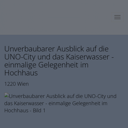
Navig
Unverbaubarer Ausblick auf die
UNO-City und das Kaiserwasser -
einmalige Gelegenheit im
Hochhaus
1220 Wien