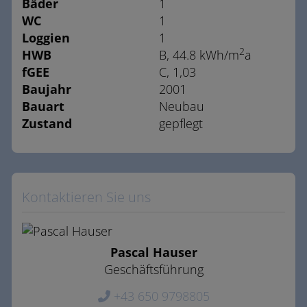
Bäder
1
WC
1
Loggien
1
2
HWB
B, 44.8 kWh/m
a
fGEE
C, 1,03
Baujahr
2001
Bauart
Neubau
Zustand
gepflegt
Kontaktieren Sie uns
Pascal Hauser
Geschäftsführung
+43 650 9798805