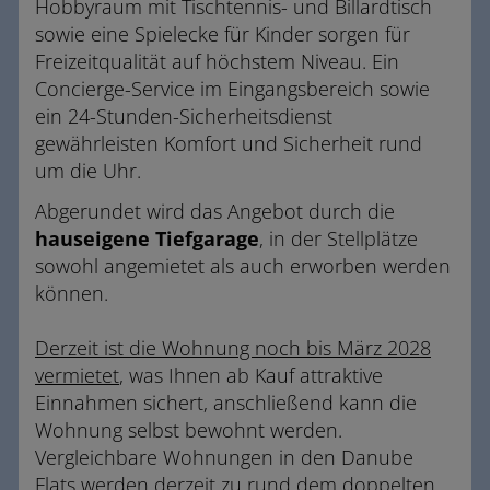
Hobbyraum mit Tischtennis- und Billardtisch
sowie eine Spielecke für Kinder sorgen für
Freizeitqualität auf höchstem Niveau. Ein
Concierge-Service im Eingangsbereich sowie
ein 24-Stunden-Sicherheitsdienst
gewährleisten Komfort und Sicherheit rund
um die Uhr.
Abgerundet wird das Angebot durch die
hauseigene Tiefgarage
, in der Stellplätze
sowohl angemietet als auch erworben werden
können.
Derzeit ist die Wohnung noch bis März 2028
vermietet
, was Ihnen ab Kauf attraktive
Einnahmen sichert, anschließend kann die
Wohnung selbst bewohnt werden.
Vergleichbare Wohnungen in den Danube
Flats werden derzeit zu rund dem doppelten