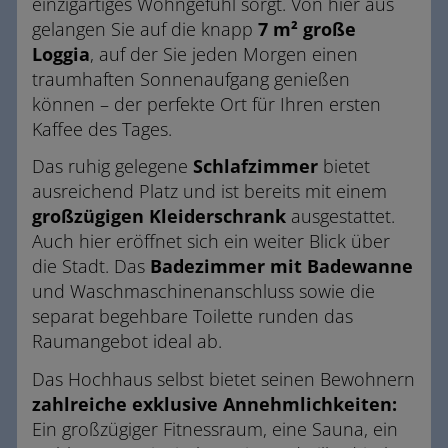
einzigartiges Wohngefühl sorgt. Von hier aus
gelangen Sie auf die knapp
7 m² große
Loggia
, auf der Sie jeden Morgen einen
traumhaften Sonnenaufgang genießen
können – der perfekte Ort für Ihren ersten
Kaffee des Tages.
Das ruhig gelegene
Schlafzimmer
bietet
ausreichend Platz und ist bereits mit einem
großzügigen Kleiderschrank
ausgestattet.
Auch hier eröffnet sich ein weiter Blick über
die Stadt. Das
Badezimmer mit Badewanne
und Waschmaschinenanschluss sowie die
separat begehbare Toilette runden das
Raumangebot ideal ab.
Das Hochhaus selbst bietet seinen Bewohnern
zahlreiche exklusive Annehmlichkeiten:
Ein großzügiger Fitnessraum, eine Sauna, ein