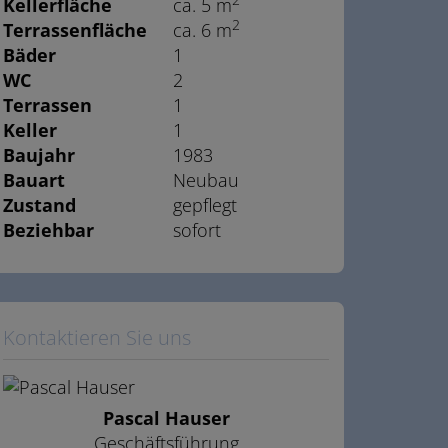
2
Kellerfläche
ca. 5 m
2
Terrassenfläche
ca. 6 m
Bäder
1
WC
2
Terrassen
1
Keller
1
Baujahr
1983
Bauart
Neubau
Zustand
gepflegt
Beziehbar
sofort
Kontaktieren Sie uns
Pascal Hauser
Geschäftsführung