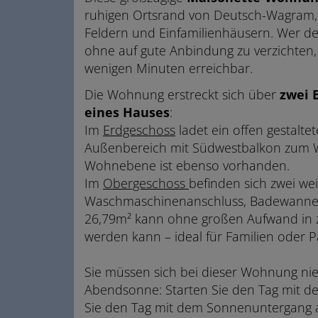
ruhigen Ortsrand von Deutsch-Wagram,
Feldern und Einfamilienhäusern. Wer den
ohne auf gute Anbindung zu verzichten, f
wenigen Minuten erreichbar.
Die Wohnung erstreckt sich über
zwei 
eines Hauses
:
Im
Erdgeschoss
ladet ein offen gestalt
Außenbereich mit Südwestbalkon zum 
Wohnebene ist ebenso vorhanden.
Im
Obergeschoss
befinden sich zwei w
Waschmaschinenanschluss, Badewanne u
26,79m² kann ohne großen Aufwand in z
werden kann – ideal für Familien oder P
Sie müssen sich bei dieser Wohnung ni
Abendsonne: Starten Sie den Tag mit 
Sie den Tag mit dem Sonnenuntergang au