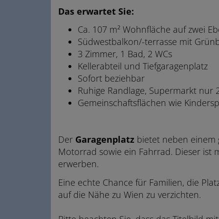
Das erwartet Sie:
Ca. 107 m² Wohnfläche auf zwei E
Südwestbalkon/-terrasse mit Grünb
3 Zimmer, 1 Bad, 2 WCs
Kellerabteil und Tiefgaragenplatz
Sofort beziehbar
Ruhige Randlage, Supermarkt nur 
Gemeinschaftsflächen wie Kindersp
Der
Garagenplatz
bietet neben einem 
Motorrad sowie ein Fahrrad. Dieser i
erwerben.
Eine echte Chance für Familien, die Pla
auf die Nähe zu Wien zu verzichten.
Bitte beachten Sie, dass das Titelbild m