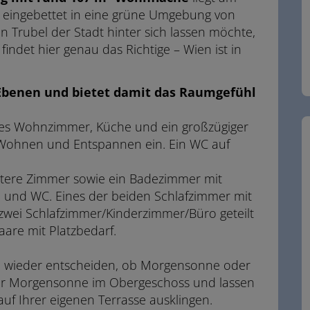
 eingebettet in eine grüne Umgebung von
 Trubel der Stadt hinter sich lassen möchte,
indet hier genau das Richtige – Wien ist in
Ebenen und bietet damit das Raumgefühl
etes Wohnzimmer, Küche und ein großzügiger
Wohnen und Entspannen ein. Ein WC auf
eitere Zimmer sowie ein Badezimmer mit
nd WC. Eines der beiden Schlafzimmer mit
wei Schlafzimmer/Kinderzimmer/Büro geteilt
aare mit Platzbedarf.
e wieder entscheiden, ob Morgensonne oder
der Morgensonne im Obergeschoss und lassen
f Ihrer eigenen Terrasse ausklingen.