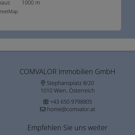
haus
1000 m
StreetMap
COMVALOR Immobilien GmbH
Stephansplatz 8/20
1010 Wien, Österreich
+43 650 9798805
home@comvalor.at
Empfehlen Sie uns weiter