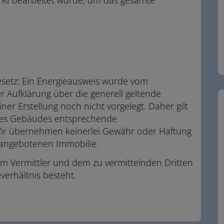
.
setz: Ein Energieausweis wurde vom
r Aufklärung über die generell geltende
ner Erstellung noch nicht vorgelegt. Daher gilt
 des Gebäudes entsprechende
 Wir übernehmen keinerlei Gewähr oder Haftung
r angebotenen Immobilie.
em Vermittler und dem zu vermittelnden Dritten
verhältnis besteht.
.