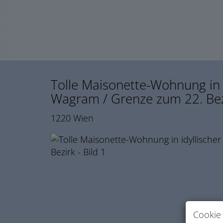
Tolle Maisonette-Wohnung in 
Wagram / Grenze zum 22. Bez
1220 Wien
Cookie 