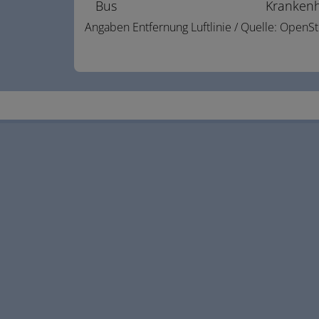
Bus
Kranken
Angaben Entfernung Luftlinie / Quelle: Open