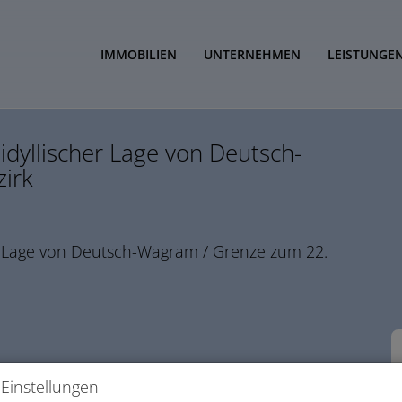
IMMOBILIEN
UNTERNEHMEN
LEISTUNGE
idyllischer Lage von Deutsch-
irk
Einstellungen