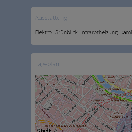
Ausstattung
Elektro
Grünblick
Infrarotheizung
Kam
Lageplan